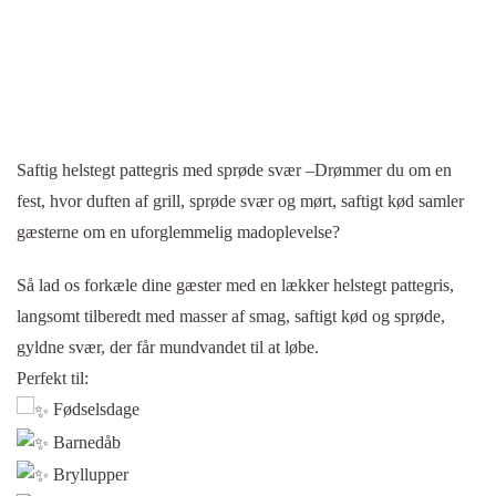
Saftig helstegt pattegris med sprøde svær –Drømmer du om en
fest, hvor duften af grill, sprøde svær og mørt, saftigt kød samler
gæsterne om en uforglemmelig madoplevelse?
Så lad os forkæle dine gæster med en lækker helstegt pattegris,
langsomt tilberedt med masser af smag, saftigt kød og sprøde,
gyldne svær, der får mundvandet til at løbe.
Perfekt til:
Fødselsdage
Barnedåb
Bryllupper