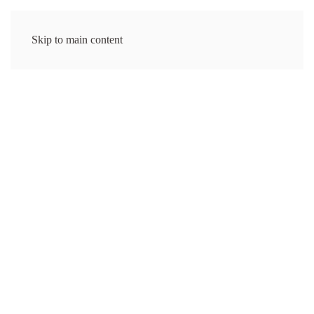
VICTOR'S KØKKEN
Skip to main content