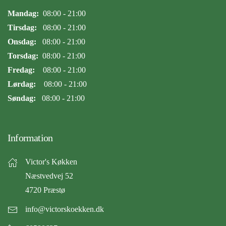
Mandag:
08:00 - 21:00
Tirsdag:
08:00 - 21:00
Onsdag:
08:00 - 21:00
Torsdag:
08:00 - 21:00
Fredag:
08:00 - 21:00
Lørdag:
08:00 - 21:00
Søndag:
08:00 - 21:00
Information
Victor's Køkken
Næstvedvej 52
4720 Præstø
info@victorskoekken.dk