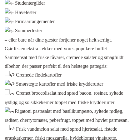
Studentergilder
Havefester
Firmaarrangementer
Sommerfester
– eller bare når dine gæster fortjener noget helt særligt.
Gør festen ekstra lækker med vores populære buffet
Sammensat med friske råvarer, cremede salater og smagfuldt
tilbehør, der passer perfekt til den helstegte pattegris:
Cremede flødekartofler
Smørstegte kartofler med friske krydderurter
Cremet broccolisalat med sprød bacon, rosiner, syltede
rødløg og solsikkekerner toppet med friske krydderurter
Rigatoni pastasalat med basilikumpesto, syltede rødløg,
radiser, cherrytomater, peberfrugt, toppet med høvlet parmesan.
Frisk vandmelon salat med sprød hjertesalat, ristede
græskarkerner, friskt mozzarella, hyldeblomst vinaigrette.