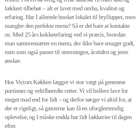
lækkert tilbehør – alt er lavet med omhu, kvalitet og
erfaring. Har I allerede booket lokalet til brylluppet, men
mangler den perfekte menu? Så er det bare at kontakte
os. Med 25 års kokkeerfaring ved vi præcis, hvordan
man sammensætter en menu, der ikke bare smager godt,
men som også passer til stemningen, årstiden og jeres
ønsker.
Hos Victors Køkken lægger vi stor vægt på generøse
portioner og veltilberedte retter. Vi vil hellere lave for
meget mad end for lidt – og derfor sørger vi altid for, at
der er rigeligt, så gæsterne kan få en uforglemmelig
oplevelse, og I måske endda har lidt lækkerier til dagen
efter.