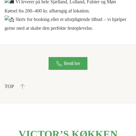
Vi leverer på hele Sjælland, Lolland, Falster og Møn
Kørsel fra 200–400 kr. afhængig af lokation.
Skriv for booking eller et uforpligtende tilbud – vi hjælper
gerne med at skabe den perfekte festoplevelse.
Bestil her
TOP
VICTOR’S KØKKEN