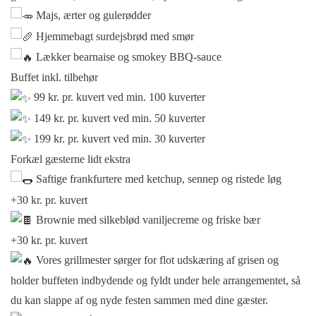
Majs, ærter og gulerødder
Hjemmebagt surdejsbrød med smør
Lækker bearnaise og smokey BBQ-sauce
Buffet inkl. tilbehør
99 kr. pr. kuvert ved min. 100 kuverter
149 kr. pr. kuvert ved min. 50 kuverter
199 kr. pr. kuvert ved min. 30 kuverter
Forkæl gæsterne lidt ekstra
Saftige frankfurtere med ketchup, sennep og ristede løg
+30 kr. pr. kuvert
B
rownie med silkeblød vaniljecreme og friske bær
+30 kr. pr. kuvert
Vores grillmester sørger for flot udskæring af grisen og
holder buffeten indbydende og fyldt under hele arrangementet, så
du kan slappe af og nyde festen sammen med dine gæster.