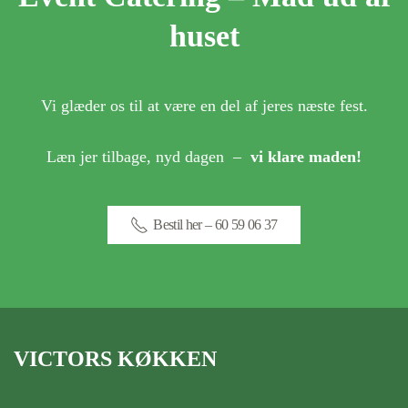
huset
Vi glæder os til at være en del af jeres næste fest.
Læn jer tilbage, nyd dagen –
vi klare maden!
Bestil her – 60 59 06 37
VICTORS KØKKEN